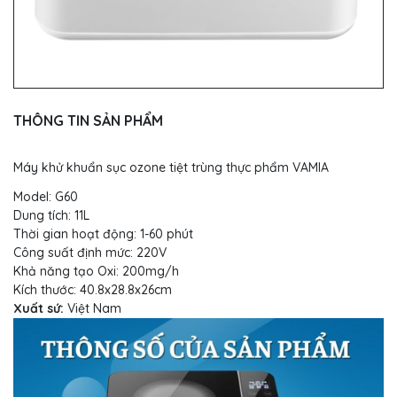
THÔNG TIN SẢN PHẨM
Máy khử khuẩn sục ozone tiệt trùng thực phẩm VAMIA
Model: G60
Dung tích: 11L
Thời gian hoạt động: 1-60 phút
Công suất định mức: 220V
Khả năng tạo Oxi: 200mg/h
Kích thước: 40.8x28.8x26cm
Xuất sứ:
Việt Nam