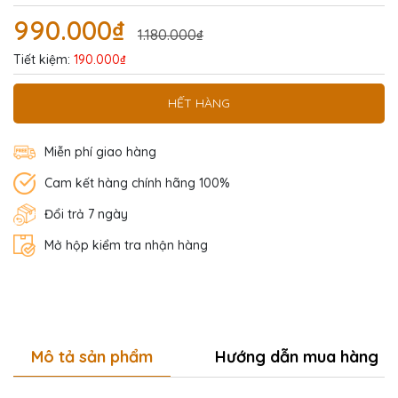
990.000₫
1.180.000₫
Tiết kiệm:
190.000₫
HẾT HÀNG
Miễn phí giao hàng
Cam kết hàng chính hãng 100%
Đổi trả 7 ngày
Mở hộp kiểm tra nhận hàng
Mô tả sản phẩm
Hướng dẫn mua hàng