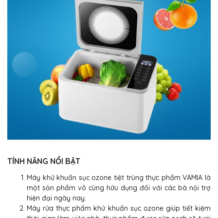
TÍNH NĂNG NỔI BẬT
Máy khử khuẩn sục ozone tiệt trùng thực phẩm VAMIA là
một sản phẩm vô cùng hữu dụng đối với các bà nội trợ
hiện đại ngày nay.
Máy rửa thực phẩm khử khuẩn sục ozone giúp tiết kiệm