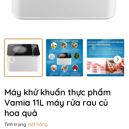
Máy khử khuẩn thực phẩm
Vamia 11L máy rửa rau củ
hoa quả
Tình trạng:
Hết hàng