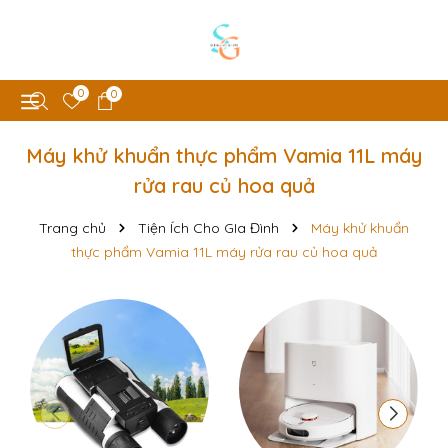
0
0
Máy khử khuẩn thực phẩm Vamia 11L máy
rửa rau củ hoa quả
Trang chủ
Tiện Ích Cho GIa Đình
Máy khử khuẩn
thực phẩm Vamia 11L máy rửa rau củ hoa quả