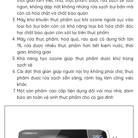
thời gian làm việc nhà, thực phẩm được rửa sạch sẽ tươi
ngon, không dập nát không những rửa sạch bụi bẩn mà
còn cả hóa chất và chất bảo quản
Máy khử khuẩn thực phẩm sục khí ozone ngoài sục vào
loại bỏ bụi bẩn còn có khả năng loại bỏ hóa chất độc
hại chất bảo quản còn sót lại trên thực phẩm
Máy rửa thực phẩm, hoa quả, rau quả có dung tích lớn
11L rửa được nhiều thực phẩm hơn tiết kiệm nước, thời
gian, không gian
Khả năng tạo ozone giúp thực phẩm được khử trùng
sạch sẽ
Cài đặt thời gian giúp người nội trợ không phải chờ, thực
phẩm được rửa sạch sẵn sàng, rảnh tay làm công việc
khác
Một sản phẩm cao cấp tiện dụng đối với mọi nhà, đảm
bảo an toàn vệ sinh thực phẩm cho cả gia đình