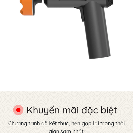
Khuyến mãi đặc biệt
Chương trình đã kết thúc, hẹn gặp lại trong thời
gian sớm nhất!