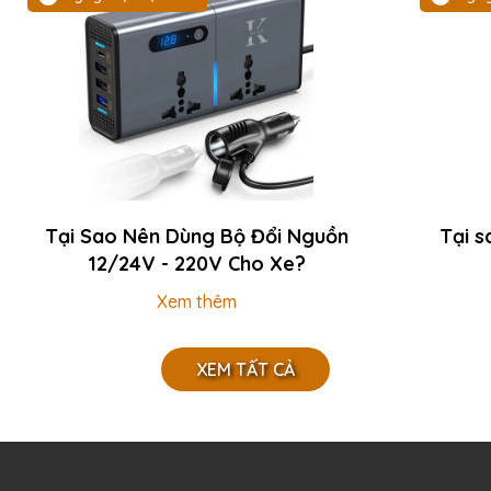
Tại Sao Nên Dùng Bộ Đổi Nguồn
Tại s
12/24V - 220V Cho Xe?
Xem thêm
XEM TẤT CẢ