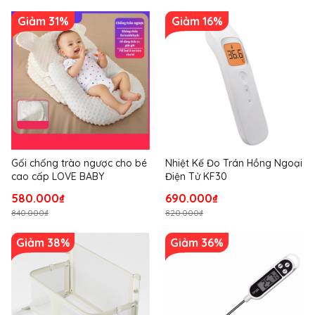
Giảm 31%
Giảm 16%
Gối chống trào ngược cho bé
Nhiệt Kế Đo Trán Hồng Ngoại
cao cấp LOVE BABY
Điện Tử KF30
580.000₫
690.000₫
840.000₫
820.000₫
Giảm 38%
Giảm 36%