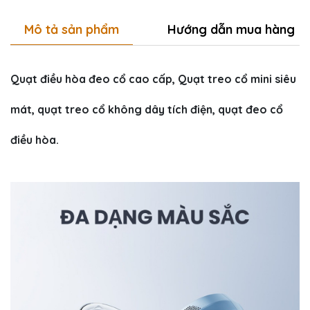
Mô tả sản phẩm
Hướng dẫn mua hàng
Quạt điều hòa đeo cổ cao cấp, Quạt treo cổ mini siêu
mát, quạt treo cổ không dây tích điện, quạt đeo cổ
điều hòa.