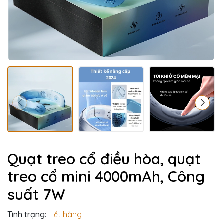
Quạt treo cổ điều hòa, quạt
treo cổ mini 4000mAh, Công
suất 7W
Tình trạng:
Hết hàng