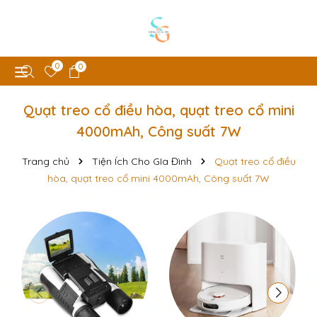
0
0
Quạt treo cổ điều hòa, quạt treo cổ mini
4000mAh, Công suất 7W
Trang chủ
Tiện Ích Cho GIa Đình
Quạt treo cổ điều
hòa, quạt treo cổ mini 4000mAh, Công suất 7W