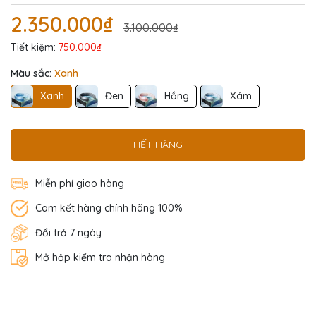
2.350.000₫
3.100.000₫
Tiết kiệm:
750.000₫
Màu sắc:
Xanh
Xanh
Đen
Hồng
Xám
HẾT HÀNG
Miễn phí giao hàng
Cam kết hàng chính hãng 100%
Đổi trả 7 ngày
Mở hộp kiểm tra nhận hàng