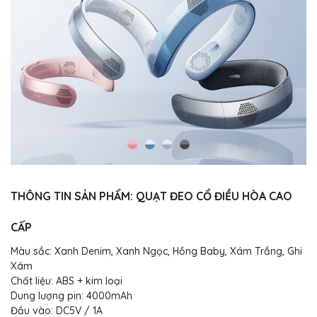
THÔNG TIN SẢN PHẨM: QUẠT ĐEO CỔ ĐIỀU HÒA CAO
CẤP
Màu sắc: Xanh Denim, Xanh Ngọc, Hồng Baby, Xám Trắng, Ghi
Xám
Chất liệu: ABS + kim loại
Dung lượng pin: 4000mAh
Đầu vào: DC5V / 1A