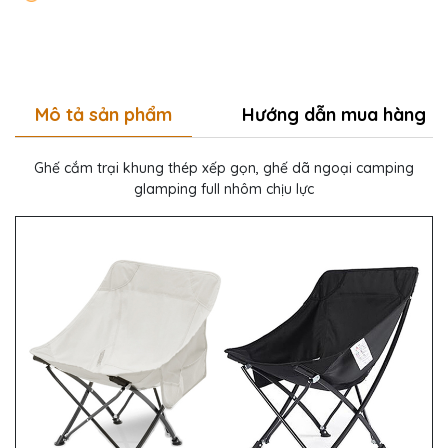
Mô tả sản phẩm
Hướng dẫn mua hàng
Ghế cắm trại khung thép xếp gọn, ghế dã ngoại camping
glamping full nhôm chịu lực