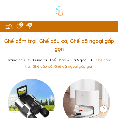
0
0
Ghế cắm trại, Ghế câu cá, Ghế dã ngoại gấp
gọn
Trang chủ
Dụng Cụ Thể Thao & Dã Ngoại
Ghế cắm
trại, Ghế câu cá, Ghế dã ngoại gấp gọn