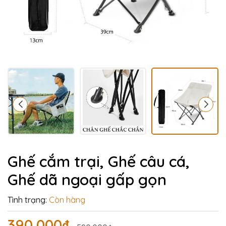
Ghế cắm trại, Ghế câu cá,
Ghế dã ngoại gấp gọn
Tình trạng:
Còn hàng
390.000₫