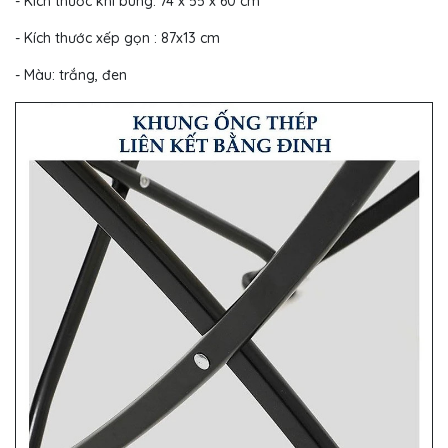
- Kích thước khi bung: 74 x 55 x 60 cm
- Kích thước xếp gọn : 87x13 cm
- Màu: trắng, đen