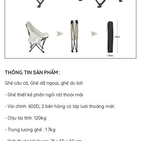
THÔNG TIN SẢN PHẨM :
Ghế câu cá, Ghế dã ngoại, ghế du lịch
- Ghế thiết kế phần ngồi rất thoải mái
- Vải chính: 600D, 2 bên hông có lớp lưới thoáng mát.
- Chịu tải tĩnh: 120kg
- Trọng lượng ghế : 1.7kg