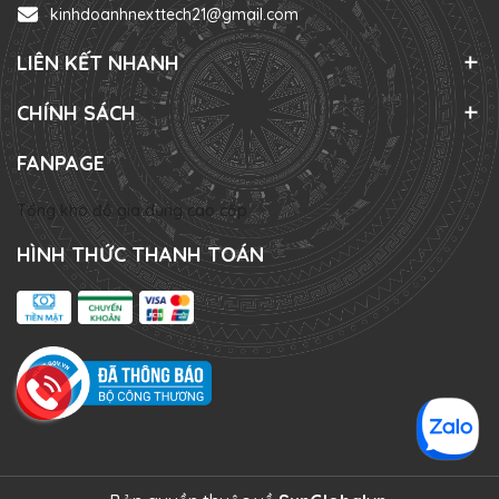
kinhdoanhnexttech21@gmail.com
LIÊN KẾT NHANH
CHÍNH SÁCH
FANPAGE
Tổng kho đồ gia dụng cao cấp
HÌNH THỨC THANH TOÁN