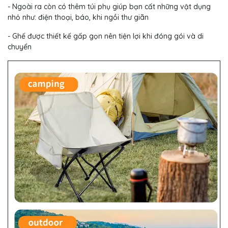
- Ngoài ra còn có thêm túi phụ giúp bạn cất những vật dụng
nhỏ như: điện thoại, báo, khi ngồi thư giãn
- Ghế được thiết kế gấp gọn nên tiện lợi khi đóng gói và di
chuyển