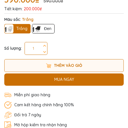
590.000₫
Tiết kiệm:
200.000₫
Màu sắc:
Trắng
Trắng
Đen
Số lượng:
THÊM VÀO GIỎ
MUA NGAY
Miễn phí giao hàng
Cam kết hàng chính hãng 100%
Đổi trả 7 ngày
Mở hộp kiểm tra nhận hàng