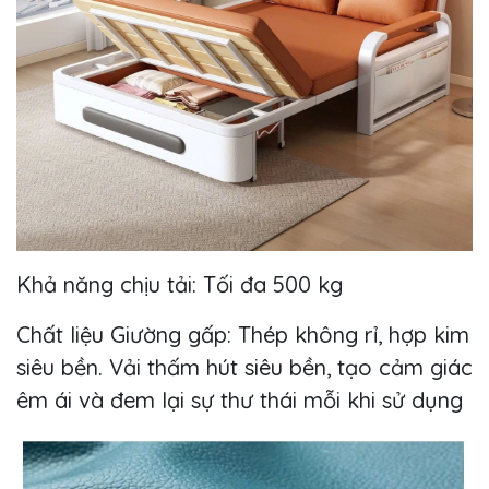
Khả năng chịu tải: Tối đa 500 kg
Chất liệu Giường gấp: Thép không rỉ, hợp kim
siêu bền. Vải thấm hút siêu bền, tạo cảm giác
êm ái và đem lại sự thư thái mỗi khi sử dụng