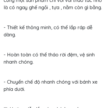
cùng một sản phẩm chỉ với vài thao tác nhỏ
là có ngay ghế ngồi , tựa , nằm còn gì bằng.
- Thiết kế thông minh, có thể lắp ráp dễ
dàng.
- Hoàn toàn có thể tháo rời đệm, vệ sinh
nhanh chóng.
- Chuyển chế độ nhanh chóng với bánh xe
phía dưới.