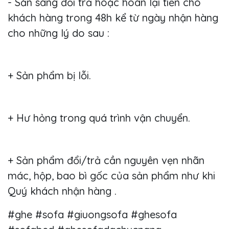
- Sẵn sàng đổi trả hoặc hoàn lại tiền cho
khách hàng trong 48h kể từ ngày nhận hàng
cho những lý do sau :
+ Sản phẩm bị lỗi.
+ Hư hỏng trong quá trình vận chuyển.
+ Sản phẩm đổi/trả cần nguyên vẹn nhãn
mác, hộp, bao bì gốc của sản phẩm như khi
Quý khách nhận hàng .
#ghe #sofa #giuongsofa #ghesofa