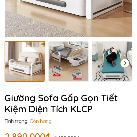
Giường Sofa Gấp Gọn Tiết
Kiệm Diện Tích KLCP
Tình trạng:
Còn hàng
2.890.000₫