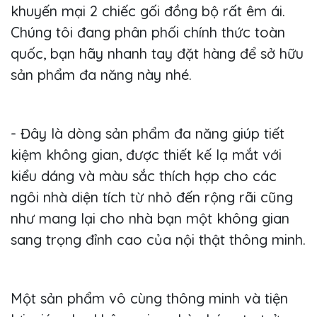
khuyến mại 2 chiếc gối đồng bộ rất êm ái.
Chúng tôi đang phân phối chính thức toàn
quốc, bạn hãy nhanh tay đặt hàng để sở hữu
sản phẩm đa năng này nhé.
- Đây là dòng sản phẩm đa năng giúp tiết
kiệm không gian, được thiết kế lạ mắt với
kiểu dáng và màu sắc thích hợp cho các
ngôi nhà diện tích từ nhỏ đến rộng rãi cũng
như mang lại cho nhà bạn một không gian
sang trọng đỉnh cao của nội thật thông minh.
Một sản phẩm vô cùng thông minh và tiện