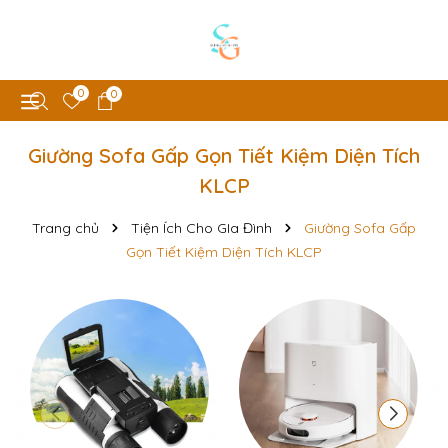
0
0
Giường Sofa Gấp Gọn Tiết Kiệm Diện Tích
KLCP
Trang chủ
Tiện Ích Cho GIa Đình
Giường Sofa Gấp
Gọn Tiết Kiệm Diện Tích KLCP