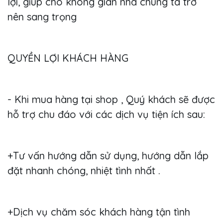
lợi, giúp cho không gian nhà chúng ta trở
nên sang trọng
QUYỀN LỢI KHÁCH HÀNG
- Khi mua hàng tại shop , Quý khách sẽ được
hỗ trợ chu đáo với các dịch vụ tiện ích sau:
+Tư vấn hướng dẫn sử dụng, hướng dẫn lắp
đặt nhanh chóng, nhiệt tình nhất .
+Dịch vụ chăm sóc khách hàng tận tình