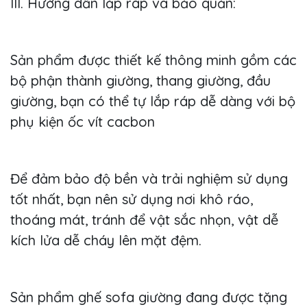
III. Hướng dẫn lắp ráp và bảo quản:
Sản phẩm được thiết kế thông minh gồm các
bộ phận thành giường, thang giường, đầu
giường, bạn có thể tự lắp ráp dễ dàng với bộ
phụ kiện ốc vít cacbon
Để đảm bảo độ bền và trải nghiệm sử dụng
tốt nhất, bạn nên sử dụng nơi khô ráo,
thoáng mát, tránh để vật sắc nhọn, vật dễ
kích lửa dễ cháy lên mặt đệm.
Sản phẩm ghế sofa giường đang được tặng