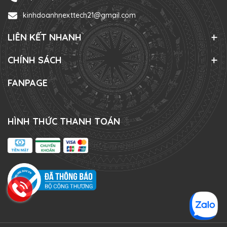
kinhdoanhnexttech21@gmail.com
LIÊN KẾT NHANH
CHÍNH SÁCH
FANPAGE
HÌNH THỨC THANH TOÁN